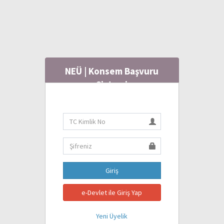
NEÜ | Konsem Başvuru
Sistemi
Giriş
e-Devlet ile Giriş Yap
Yeni Üyelik